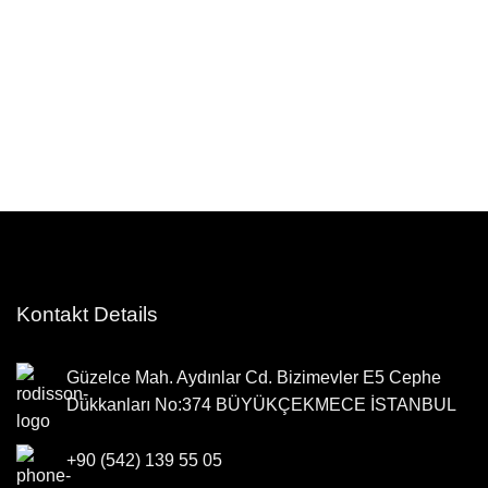
Kontakt Details
Güzelce Mah. Aydınlar Cd. Bizimevler E5 Cephe
Dükkanları No:374 BÜYÜKÇEKMECE İSTANBUL
+90 (542) 139 55 05