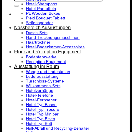
nach:
Hotel-Shampoos
Hotel-Pantoffeln
PL Wooden Boxes
Plexi Bouquet Tablett
Seifenspender
Nassbereich Ausrüstungen
Dusch-Sets
Hand-Trocknungsmaschinen
Haartrockner
Hotel-Badezimmer-Accessoires
Floor and Reception Equipment
Bodenfahrwerke
Reception Equipment
Ausstattung im Raum
Waage und Ladestation
Lederausstattung
Türschloss-Systeme
Willkommens-Sets
Hotelvorhänge
Hotel-Telefone
Hotel-Fernseher
Hotel Typ Basen
Hotel Typ Tresore
Hotel Typ Minibar
Hotel Typ Eisen
Hotel Typ Bett
Null-Abfall und Recycling-Behälter