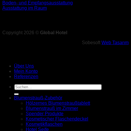
Boden- und Empfangsausstattung
Ausstattung im Raum
Copyright 2026 ©
Global Hotel
Sobesoft
Web Tasarım
Über Uns
Mein Konto
Referenzen
Suche
nach:
Blumenstrauß-Zubehör
Hölzernes Blumenstraußtablett
Blumenstrauß im Zimmer
Spender Produkte
Kosmetischer Flaschendeckel
Kosmetikflaschen
Hotel Seife