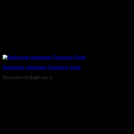
Bedruckte gefrostete Flowpack-Seife
Bewertet mit
5.00
von 5