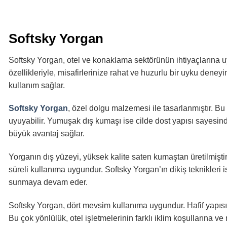
Softsky Yorgan
Softsky Yorgan, otel ve konaklama sektörünün ihtiyaçlarına uy
özellikleriyle, misafirlerinize rahat ve huzurlu bir uyku dene
kullanım sağlar.
Softsky Yorgan
, özel dolgu malzemesi ile tasarlanmıştır. Bu
uyuyabilir. Yumuşak dış kumaşı ise cilde dost yapısı sayesinde
büyük avantaj sağlar.
Yorganın dış yüzeyi, yüksek kalite saten kumaştan üretilmişt
süreli kullanıma uygundur. Softsky Yorgan’ın dikiş teknikler
sunmaya devam eder.
Softsky Yorgan, dört mevsim kullanıma uygundur. Hafif yapısı 
Bu çok yönlülük, otel işletmelerinin farklı iklim koşullarına ve