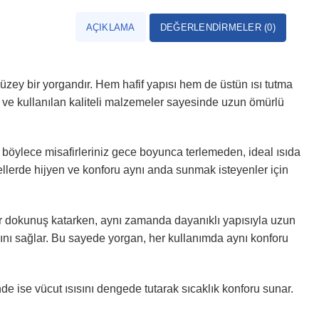
AÇIKLAMA
DEĞERLENDIRMELER (0)
üzey bir yorgandır. Hem hafif yapısı hem de üstün ısı tutma
mi ve kullanılan kaliteli malzemeler sayesinde uzun ömürlü
; böylece misafirleriniz gece boyunca terlemeden, ideal ısıda
tellerde hijyen ve konforu aynı anda sunmak isteyenler için
bir dokunuş katarken, aynı zamanda dayanıklı yapısıyla uzun
ını sağlar. Bu sayede yorgan, her kullanımda aynı konforu
e ise vücut ısısını dengede tutarak sıcaklık konforu sunar.