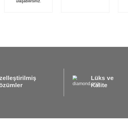
ulaşabilirsiniz.
zelleştirilmiş
Lüks ve
özümler
Kalite