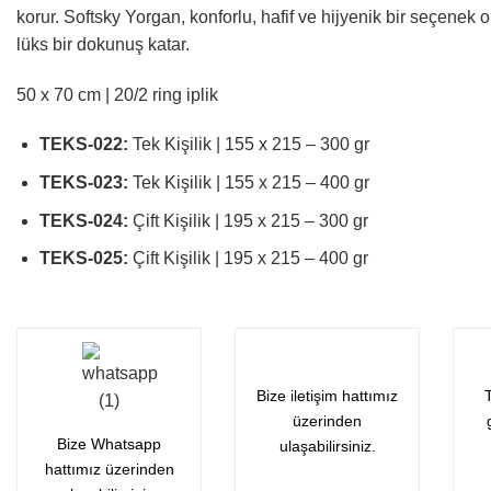
korur. Softsky Yorgan, konforlu, hafif ve hijyenik bir seçenek o
lüks bir dokunuş katar.
50 x 70 cm | 20/2 ring iplik
TEKS-022:
Tek Kişilik | 155 x 215 – 300 gr
TEKS-023:
Tek Kişilik | 155 x 215 – 400 gr
TEKS-024:
Çift Kişilik | 195 x 215 – 300 gr
TEKS-025:
Çift Kişilik | 195 x 215 – 400 gr
Bize iletişim hattımız
T
üzerinden
Bize Whatsapp
ulaşabilirsiniz.
hattımız üzerinden