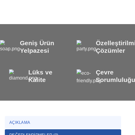
Geniş Ürün
Özelleştirilm
Yelpazesi
Çözümler
Lüks ve
Çevre
Kalite
Sorumluluğ
AÇIKLAMA