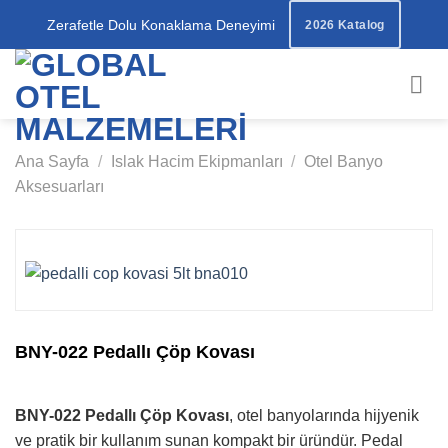
İçeriğe
Zerafetle Dolu Konaklama Deneyimi
2026 Katalog
atla
Ana Sayfa
/
Islak Hacim Ekipmanları
/
Otel Banyo
Aksesuarları
BNY-022 Pedallı Çöp Kovası
BNY-022 Pedallı Çöp Kovası
, otel banyolarında hijyenik
ve pratik bir kullanım sunan kompakt bir üründür. Pedal