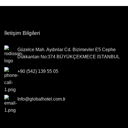
İletişim Bilgileri
Güzelce Mah. Aydınlar Cd. Bizimevler E5 Cephe
Dükkanları No:374 BÜYÜKÇEKMECE İSTANBUL
+90 (542) 139 55 05
Info@globalhotel.com.tr