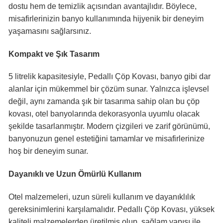
dostu hem de temizlik açısından avantajlıdır. Böylece,
misafirlerinizin banyo kullanımında hijyenik bir deneyim
yaşamasını sağlarsınız.
Kompakt ve Şık Tasarım
5 litrelik kapasitesiyle, Pedallı Çöp Kovası, banyo gibi dar
alanlar için mükemmel bir çözüm sunar. Yalnızca işlevsel
değil, aynı zamanda şık bir tasarıma sahip olan bu çöp
kovası, otel banyolarında dekorasyonla uyumlu olacak
şekilde tasarlanmıştır. Modern çizgileri ve zarif görünümü,
banyonuzun genel estetiğini tamamlar ve misafirlerinize
hoş bir deneyim sunar.
Dayanıklı ve Uzun Ömürlü Kullanım
Otel malzemeleri, uzun süreli kullanım ve dayanıklılık
gereksinimlerini karşılamalıdır. Pedallı Çöp Kovası, yüksek
kaliteli malzemelerden üretilmiş olup, sağlam yapısı ile