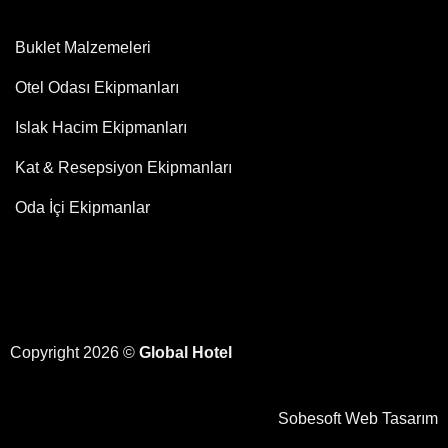
Buklet Malzemeleri
Otel Odası Ekipmanları
Islak Hacim Ekipmanları
Kat & Resepsiyon Ekipmanları
Oda İçi Ekipmanlar
Copyright 2026 ©
Global Hotel
Sobesoft
Web Tasarım