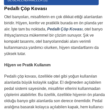
DEĞERLENDIRMELER (0)
Pedallı Çöp Kovası
Otel banyoları, misafirlerin en çok dikkat ettiği alanlardan
biridir. Hijyen, konfor ve pratiklik burada en ön planda yer
alır. İşte tam bu noktada,
Pedallı Çöp Kovası
, otel banyo
ihtiyaçlarınıza mükemmel bir çözüm sunuyor. Şık ve
kompakt tasarımı, otel banyolarındaki alanı verimli
kullanmanıza yardımcı olurken, hijyen standartlarını da
yüksek tutar.
Hijyen ve Pratik Kullanım
Pedallı çöp kovası, özellikle otel gibi yoğun kullanılan
alanlarda büyük kolaylık sağlar. El değmeden açılabilen
pedal sistemi sayesinde, misafirler ellerini kullanmadan
çöplerini atabilirler. Bu özellik, özellikle hijyenin ön planda
olduğu banyo gibi alanlarda son derece önemlidir. Pedal
aralığına basarak kolayca açılabilen kapak, hem kullanıcı