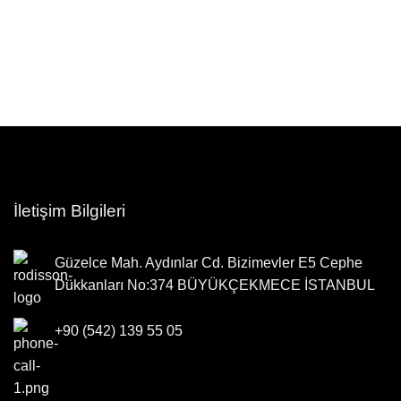
İletişim Bilgileri
Güzelce Mah. Aydınlar Cd. Bizimevler E5 Cephe
Dükkanları No:374 BÜYÜKÇEKMECE İSTANBUL
+90 (542) 139 55 05