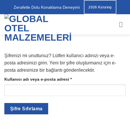
İçeriğe
Zerafetle Dolu Konaklama Deneyimi
2026 Katalog
atla
Şifrenizi mi unuttunuz? Lütfen kullanıcı adınızı veya e-
posta adresinizi girin. Yeni bir şifre oluşturmanız için e-
posta adresinize bir bağlantı gönderilecektir.
Gerekli
Kullanıcı adı veya e-posta adresi
*
Şifre Sıfırlama