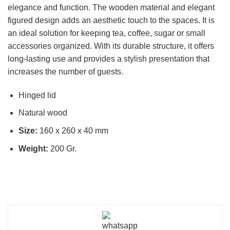
elegance and function. The wooden material and elegant
figured design adds an aesthetic touch to the spaces. It is
an ideal solution for keeping tea, coffee, sugar or small
accessories organized. With its durable structure, it offers
long-lasting use and provides a stylish presentation that
increases the number of guests.
Hinged lid
Natural wood
Size:
160 x 260 x 40 mm
Weight:
200 Gr.