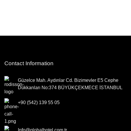
Contact Information
Güzelce Mah. Aydınlar Cd. Bizimevler E5 Cephe
Dükkanları No:374 BÜYÜKÇEKMECE İSTANBUL
+90 (542) 139 55 05
Info@globalhotel.com.tr