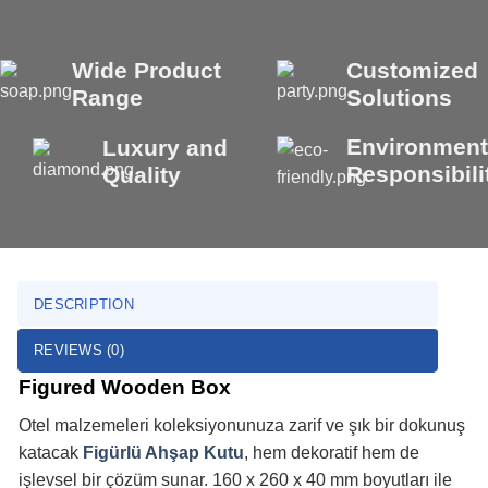
Wide Product
Customized
Range
Solutions
Environment
Luxury and
Responsibili
Quality
DESCRIPTION
REVIEWS (0)
Figured Wooden Box
Otel malzemeleri koleksiyonunuza zarif ve şık bir dokunuş
katacak
Figürlü Ahşap Kutu
, hem dekoratif hem de
işlevsel bir çözüm sunar. 160 x 260 x 40 mm boyutları ile