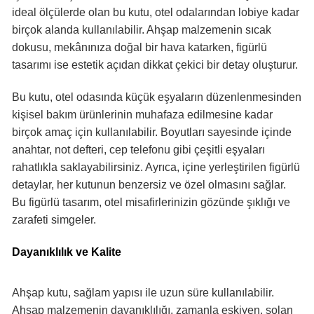
ideal ölçülerde olan bu kutu, otel odalarından lobiye kadar
birçok alanda kullanılabilir. Ahşap malzemenin sıcak
dokusu, mekânınıza doğal bir hava katarken, figürlü
tasarımı ise estetik açıdan dikkat çekici bir detay oluşturur.
Bu kutu, otel odasında küçük eşyaların düzenlenmesinden
kişisel bakım ürünlerinin muhafaza edilmesine kadar
birçok amaç için kullanılabilir. Boyutları sayesinde içinde
anahtar, not defteri, cep telefonu gibi çeşitli eşyaları
rahatlıkla saklayabilirsiniz. Ayrıca, içine yerleştirilen figürlü
detaylar, her kutunun benzersiz ve özel olmasını sağlar.
Bu figürlü tasarım, otel misafirlerinizin gözünde şıklığı ve
zarafeti simgeler.
Dayanıklılık ve Kalite
Ahşap kutu, sağlam yapısı ile uzun süre kullanılabilir.
Ahşap malzemenin dayanıklılığı, zamanla eskiyen, solan