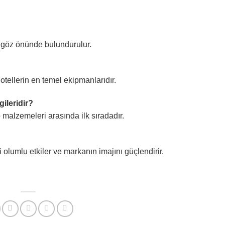
sı göz önünde bulundurulur.
otellerin en temel ekipmanlarıdır.
ileridir?
 malzemeleri arasında ilk sıradadır.
i olumlu etkiler ve markanın imajını güçlendirir.