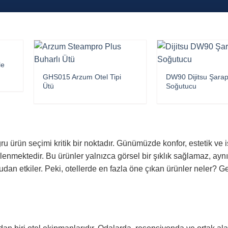
le
GHS015 Arzum Otel Tipi
DW90 Dijitsu Şara
Ütü
Soğutucu
u ürün seçimi kritik bir noktadır. Günümüzde konfor, estetik ve i
rlenmektedir. Bu ürünler yalnızca görsel bir şıklık sağlamaz, ay
udan etkiler. Peki, otellerde en fazla öne çıkan ürünler neler? Ge