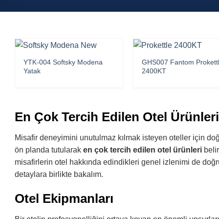
YTK-004 Softsky Modena
GHS007 Fantom Prokett
Yatak
2400KT
En Çok Tercih Edilen Otel Ürünleri
Misafir deneyimini unutulmaz kılmak isteyen oteller için doğr
ön planda tutularak
en çok tercih edilen otel ürünleri
beli
misafirlerin otel hakkında edindikleri genel izlenimi de doğr
detaylara birlikte bakalım.
Otel Ekipmanları