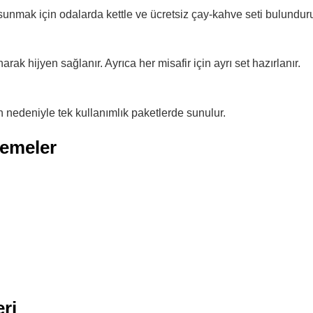
 sunmak için odalarda kettle ve ücretsiz çay-kahve seti bulunduru
rak hijyen sağlanır. Ayrıca her misafir için ayrı set hazırlanır.
n nedeniyle tek kullanımlık paketlerde sunulur.
zemeler
eri