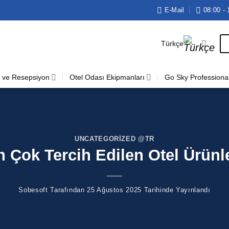
E-Mail
08:00 - 
Türkçe
 ve Resepsiyon
Otel Odası Ekipmanları
Go Sky Professiona
UNCATEGORIZED @TR
n Çok Tercih Edilen Otel Ürünle
Sobesoft
Tarafından
25 Ağustos 2025
Tarihinde Yayınlandı