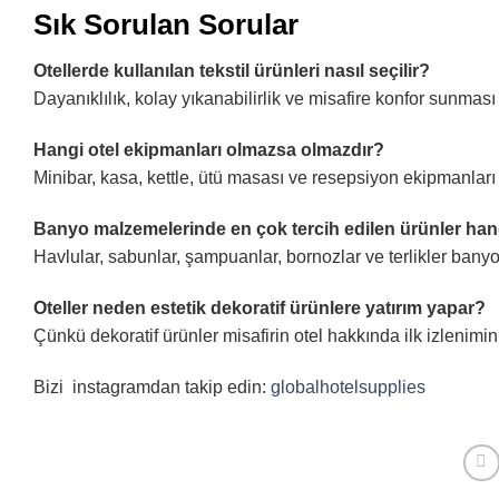
Sık Sorulan Sorular
Otellerde kullanılan tekstil ürünleri nasıl seçilir?
Dayanıklılık, kolay yıkanabilirlik ve misafire konfor sunma
Hangi otel ekipmanları olmazsa olmazdır?
Minibar, kasa, kettle, ütü masası ve resepsiyon ekipmanları 
Banyo malzemelerinde en çok tercih edilen ürünler hang
Havlular, sabunlar, şampuanlar, bornozlar ve terlikler banyo
Oteller neden estetik dekoratif ürünlere yatırım yapar?
Çünkü dekoratif ürünler misafirin otel hakkında ilk izlenimin
Bizi instagramdan takip edin:
globalhotelsupplies