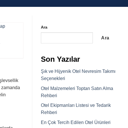
Ara
Ara
p
Son Yazılar
Şık ve Hijyenik Otel Nevresim Takımı
Seçenekleri
şlevsellik
nı zamanda
Otel Malzemeleri Toptan Satın Alma
lin
Rehberi
Otel Ekipmanları Listesi ve Tedarik
Rehberi
En Çok Tercih Edilen Otel Ürünleri